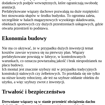
dodatkowych podpór wewnętrznych, które ograniczają swobodę
aranżacji.
Prefabrykowane wiązary dachowe pozwalają na duże rozpiętości
bez stosowania słupów w środku budynku. To ogromna zaleta,
szczególnie w halach magazynowych wysokiego składowania,
obiektach sportowych czy dużych przestrzeniach usługowych, gdzie
otwarta przestrzeń to podstawa.
Ekonomia budowy
Nie ma co ukrywać, że w przypadku dużych inwestycji temat
kosztów zawsze wysuwa się na pierwszy plan. Wiązary
prefabrykowane powstają w fabryce, w kontrolowanych
warunkach, co oznacza powtarzalną jakość i brak niespodzianek na
placu budowy.
Ich montaż jest znacznie szybszy niż w przypadku tradycyjnych
konstrukcji stalowych czy żelbetowych. To przekłada się nie tylko
na niższe koszty robocizny, ale też na szybsze oddanie obiektu do
użytku, a więc szybszy zwrot z inwestycji.
Trwałość i bezpieczeństwo
Drewniane wiązary są w stanie przenieść obciążenia dachu