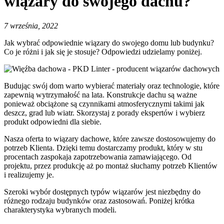
wiązary do swojego dachu?
7 września, 2022
Jak wybrać odpowiednie wiązary do swojego domu lub budynku?
Co je różni i jak się je stosuje? Odpowiedzi udzielamy poniżej.
Budując swój dom warto wybierać materiały oraz technologie, które
zapewnią wytrzymałość na lata. Konstrukcje dachu są ważne
ponieważ obciążone są czynnikami atmosferycznymi takimi jak
deszcz, grad lub wiatr. Skorzystaj z porady ekspertów i wybierz
produkt odpowiedni dla siebie.
Nasza oferta to wiązary dachowe, które zawsze dostosowujemy do
potrzeb Klienta. Dzięki temu dostarczamy produkt, który w stu
procentach zaspokaja zapotrzebowania zamawiającego. Od
projektu, przez produkcję aż po montaż słuchamy potrzeb Klientów
i realizujemy je.
Szeroki wybór dostępnych typów wiązarów jest niezbędny do
różnego rodzaju budynków oraz zastosowań. Poniżej krótka
charakterystyka wybranych modeli.